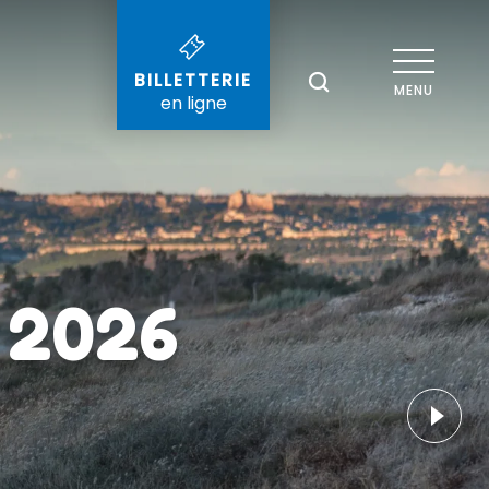
BILLETTERIE
--°
MENU
en ligne
Recherche
 2026