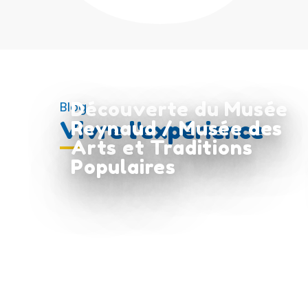
Découverte du Musée
Blog
Vivre l'expérience
Reynaud / Musée des
Arts et Traditions
Populaires