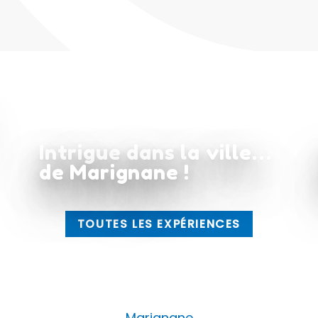
Intrigue dans la ville…
de Marignane !
TOUTES LES EXPÉRIENCES
Marignane