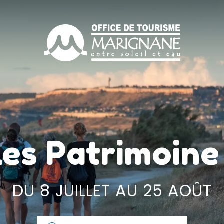
les Patrimoine
DU 8 JUILLET AU 25 AOÛT