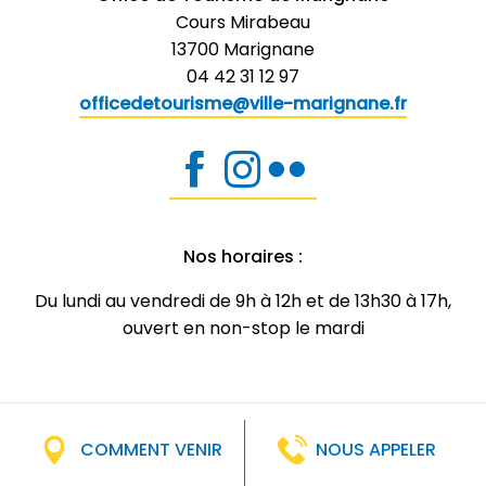
Cours Mirabeau
13700 Marignane
04 42 31 12 97
officedetourisme@ville-marignane.fr
Nos horaires :
Du lundi au vendredi de 9h à 12h et de 13h30 à 17h,
ouvert en non-stop le mardi
COMMENT VENIR
NOUS APPELER