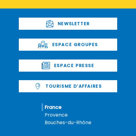
NEWSLETTER
ESPACE GROUPES
ESPACE PRESSE
TOURISME D’AFFAIRES
France
Provence
Bouches-du-Rhône