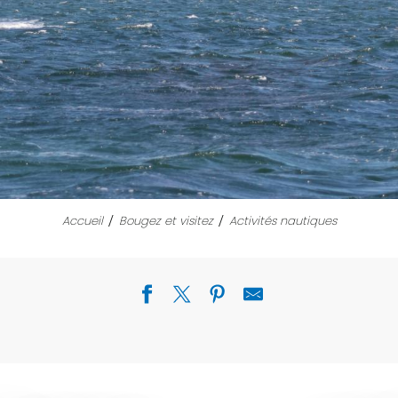
Accueil
Bougez et visitez
Activités nautiques