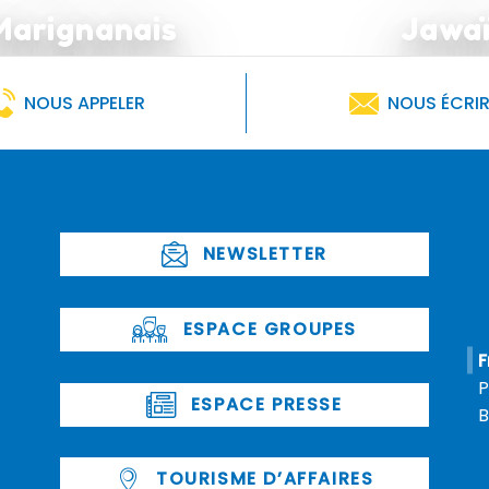
Marignanais
Jawaï
NOUS APPELER
NOUS ÉCRI
NEWSLETTER
ESPACE GROUPES
F
P
ESPACE PRESSE
B
TOURISME D’AFFAIRES