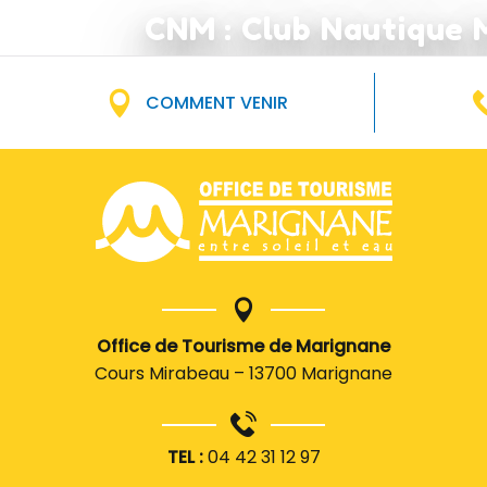
CNM : Club Nautique 
COMMENT VENIR
Office de Tourisme de Marignane
Cours Mirabeau – 13700 Marignane
TEL :
04 42 31 12 97