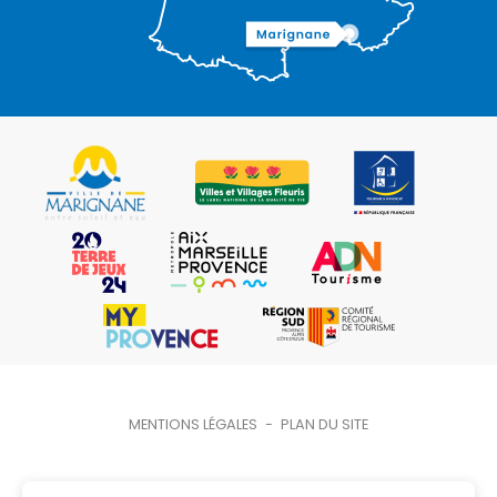
MENTIONS LÉGALES
-
PLAN DU SITE