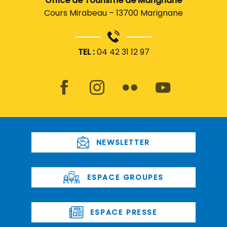
Office de Tourisme de Marignane
Cours Mirabeau – 13700 Marignane
TEL :
04 42 31 12 97
NEWSLETTER
ESPACE GROUPES
ESPACE PRESSE