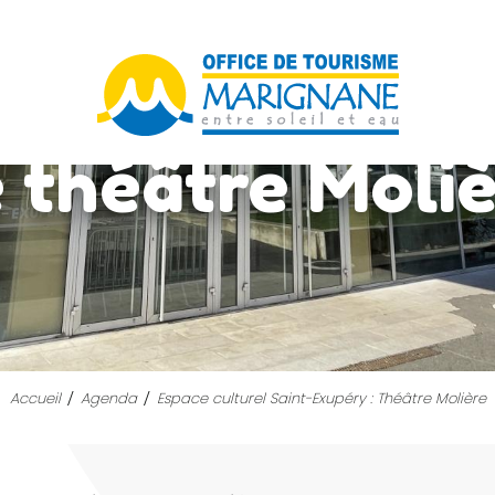
 théâtre Moli
Accueil
Agenda
Espace culturel Saint-Exupéry : Théâtre Molière