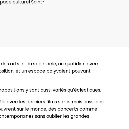
space culturel Saint-
 des arts et du spectacle, au quotidien avec
position, et un espace polyvalent pouvant
opositions y sont aussi variés qu’éclectiques.
e avec les derniers films sortis mais aussi des
ui ouvrent sur le monde, des concerts comme
ontemporaines sans oublier les grandes