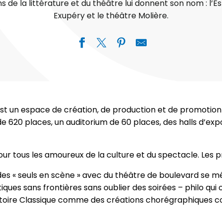
 de la littérature et du théâtre lui donnent son nom : l’E
Exupéry et le théâtre Molière.
 est un espace de création, de production et de promotion
de 620 places, un auditorium de 60 places, des halls d’ex
ur tous les amoureux de la culture et du spectacle. Les pr
es « seuls en scène » avec du théâtre de boulevard se mêl
tiques sans frontières sans oublier des soirées – philo q
rtoire Classique comme des créations chorégraphiques c