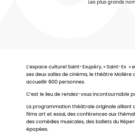
Les plus grands noms
L’espace culturel Saint-Exupéry, « Saint-Ex »
ses deux salles de cinéma, le théâtre Molière 
accueillir 800 personnes.
C’est le lieu de rendez-vous incontournable po
La programmation théâtrale originale alliant d
films art et essai, des conférences aux théma
des comédies musicales, des ballets du Répe
épopées.