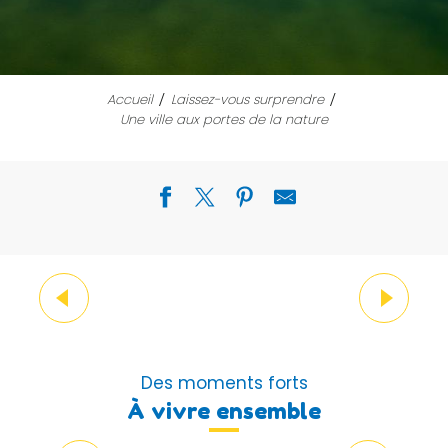
Accueil
Laissez-vous surprendre
Une ville aux portes de la nature
La nature est l’identité de
Marignane
Lire la suite
Des moments forts
À vivre ensemble