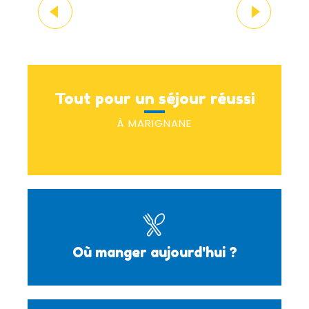
On a testé pour vous
Tester le Geocaching
Tout pour un séjour réussi
À MARIGNANE
Où manger aujourd'hui ?