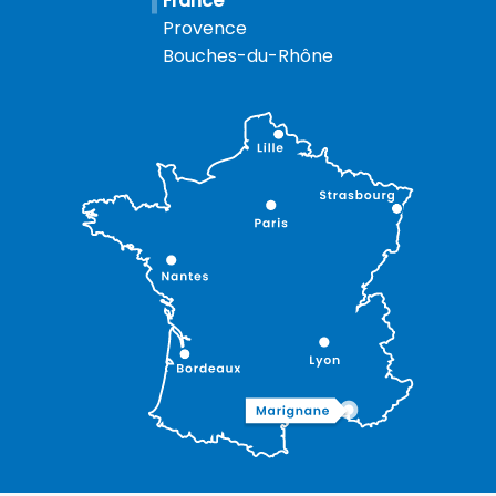
France
Provence
Bouches-du-Rhône