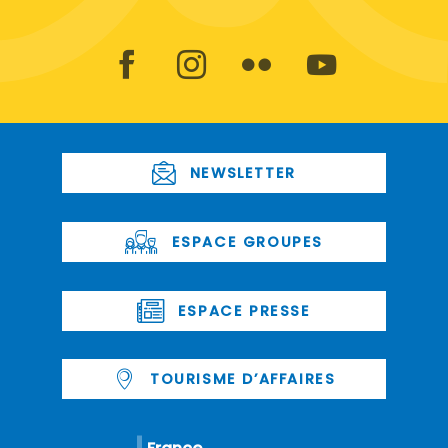
NEWSLETTER
ESPACE GROUPES
ESPACE PRESSE
TOURISME D’AFFAIRES