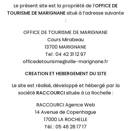
Le présent site est la propriété de l’
OFFICE DE
TOURISME DE MARIGNANE
situé à l’adresse suivante
:
OFFICE DE TOURISME DE MARIGNANE
Cours Mirabeau
13700 MARIGNANE
Tel : 04 42 31 12 97
officedetourisme@ville-marignane.fr
CREATION ET HEBERGEMENT DU SITE
Le site est réalisé, développé et hébergé par la
société
RACCOURCI
située à La Rochelle :
RACCOURCI Agence Web
14 Avenue de Copenhague
17000 LA ROCHELLE
Tél. : 05 46 28 17 17