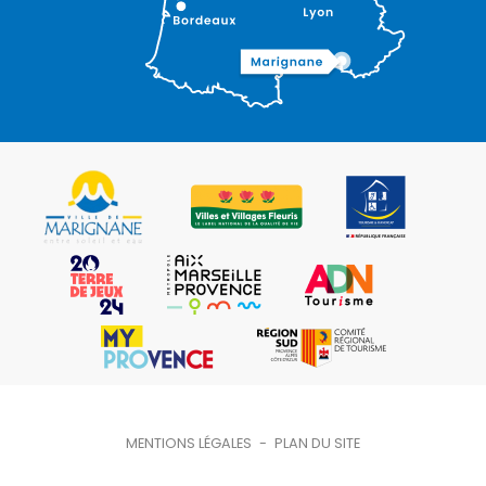
MENTIONS LÉGALES
-
PLAN DU SITE