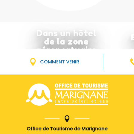
Dans un hôtel
de la zone
aéroportuaire
COMMENT VENIR
Office de Tourisme de Marignane