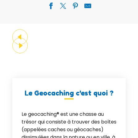
Le Geocaching c'est quoi ?
Le geocaching® est une chasse au
trésor qui consiste à trouver des boîtes
(appelées caches ou géocaches)
dissimulées dans la nature ou en ville, à