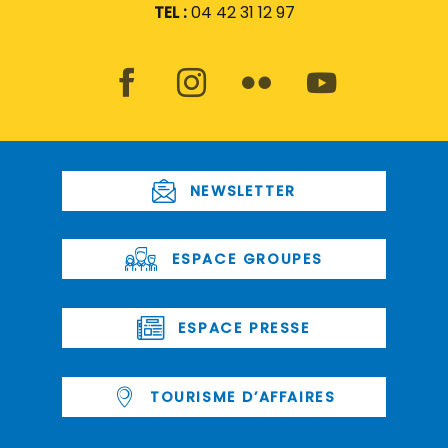
TEL :
04 42 31 12 97
NEWSLETTER
ESPACE GROUPES
ESPACE PRESSE
TOURISME D’AFFAIRES