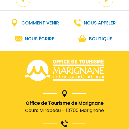
Marignane !
C
COMMENT VENIR
NOUS APPELER
NOUS ÉCRIRE
BOUTIQUE
Office de Tourisme de Marignane
Cours Mirabeau – 13700 Marignane