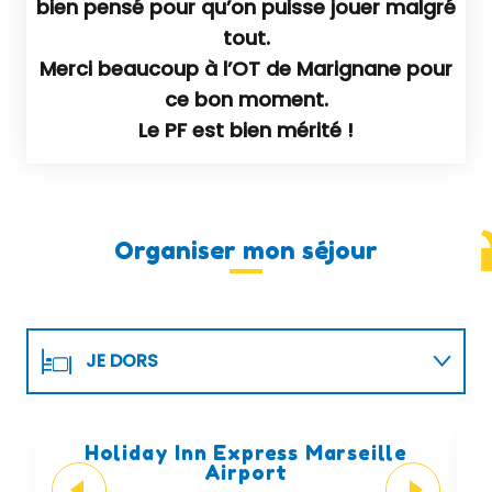
bien pensé pour qu’on puisse jouer malgré
tout.
Merci beaucoup à l’OT de Marignane pour
ce bon moment.
Le PF est bien mérité !
Organiser mon séjour
JE DORS
JE ME RÉGALE !
Holiday Inn Express Marseille
Airport