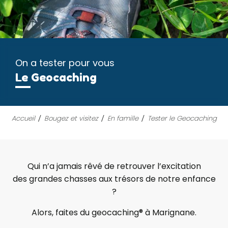
On a tester pour vous
Le Geocaching
Accueil
Bougez et visitez
En famille
Tester le Geocaching
Qui n’a jamais rêvé de retrouver l’excitation
des grandes chasses aux trésors de notre enfance
?
Alors, faites du geocaching® à Marignane.