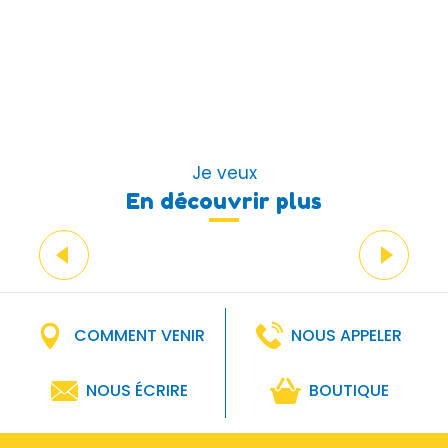
Je veux
En découvrir plus
M’essayer au skate
Lire la suite
COMMENT VENIR
NOUS APPELER
NOUS ÉCRIRE
BOUTIQUE