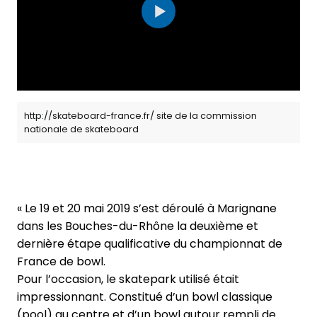
http://skateboard-france.fr/ site de la commission
nationale de skateboard
« Le 19 et 20 mai 2019 s’est déroulé à Marignane
dans les Bouches-du-Rhône la deuxième et
dernière étape qualificative du championnat de
France de bowl.
Pour l’occasion, le skatepark utilisé était
impressionnant. Constitué d’un bowl classique
(pool) au centre et d’un bowl autour rempli de