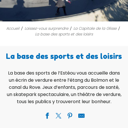
Accueil
Laissez-vous surprendre
La Capitale de la Glisse
La base des sports et des loisirs
La base des sports et des loisirs
La base des sports de l’Estéou vous accueille dans
un écrin de verdure entre l’étang du Bolmon et le
canal du Rove. Jeux d’enfants, parcours de santé,
un skatepark spectaculaire, un théâtre de verdure,
tous les publics y trouveront leur bonheur.