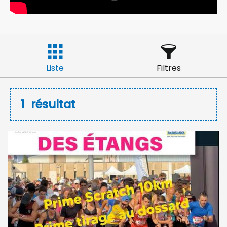
Liste
Filtres
1
résultat