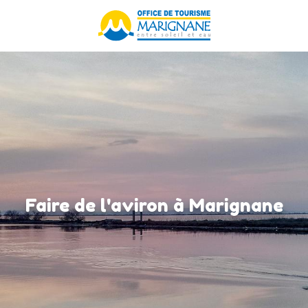
Aller
au
contenu
principal
Faire de l'aviron à Marignane