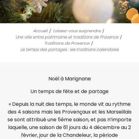
Accueil
Laissez-vous surprendre
Une ville entre patrimoine et traditions de Provence
Traditions de Provence
Le temps des partages : les traditions calendales
Noël à Marignane
Un temps de fête et de partage
« Depuis la nuit des temps, le monde vit au rythme
des 4 saisons mais les Provençaux et les Marseillais
se sont attribué une 5ème saison, et pas n’importe
laquelle, une saison de 61 jours du 4 décembre au 2
février, jour de la Chandeleur, la période