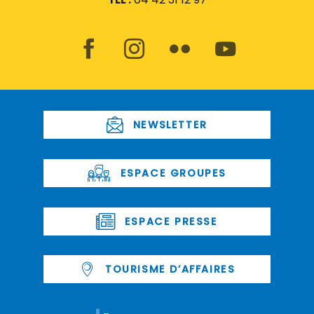
NEWSLETTER
ESPACE GROUPES
ESPACE PRESSE
TOURISME D’AFFAIRES