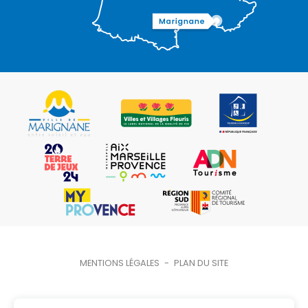
MENTIONS LÉGALES
-
PLAN DU SITE