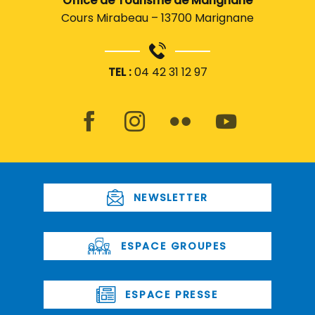
Office de Tourisme de Marignane
Cours Mirabeau – 13700 Marignane
TEL :
04 42 31 12 97
NEWSLETTER
ESPACE GROUPES
ESPACE PRESSE