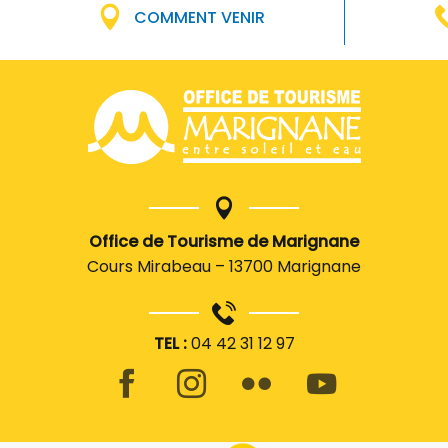
COMMENT VENIR
Office de Tourisme de Marignane
Cours Mirabeau – 13700 Marignane
TEL :
04 42 31 12 97