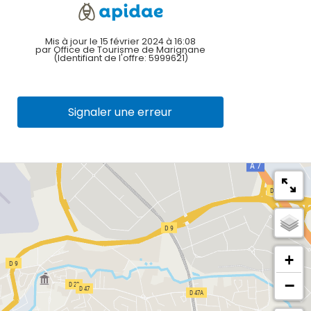
Mis à jour le 15 février 2024 à 16:08
par Office de Tourisme de Marignane
(Identifiant de l'offre:
5999621
)
Signaler une erreur
+
−