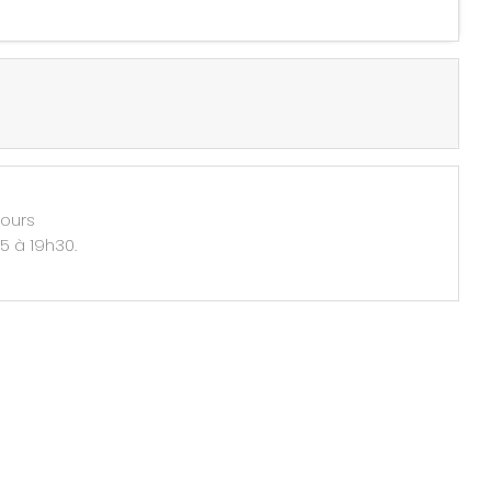
jours
5 à 19h30.