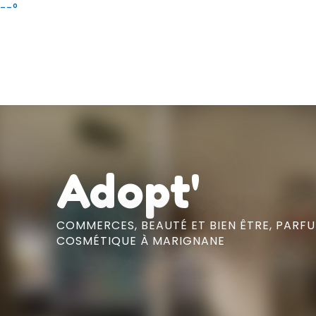
Aller
--°
au
contenu
principal
Adopt'
COMMERCES,
BEAUTÉ ET BIEN ÊTRE,
PARFU
COSMÉTIQUE
À MARIGNANE