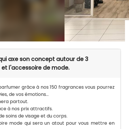
qui axe son concept autour de 3
 et l'accessoire de mode.
parfumer grâce à nos 150 fragrances vous pourrez
es, de vos émotions...
ra partout.
ce à nos prix attractifs.
 soins de visage et du corps.
oire mode qui sera un atout pour vous mettre en