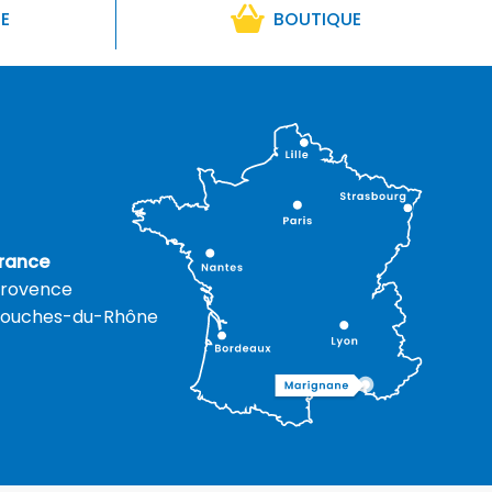
RE
BOUTIQUE
rance
rovence
ouches-du-Rhône