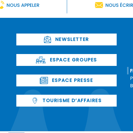
NOUS APPELER
NOUS ÉCRI
NEWSLETTER
ESPACE GROUPES
F
P
ESPACE PRESSE
B
TOURISME D’AFFAIRES