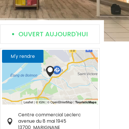
OUVERT AUJOURD'HUI
M'y rendre
Centre commercial Leclerc
avenue du 8 mai 1945
13700
MARIGNANE