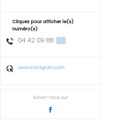
Cliquez pour afficher le(s)
numéro(s)
04 42 09 88
▒▒
www.instagram.com
Suivez-nous sur