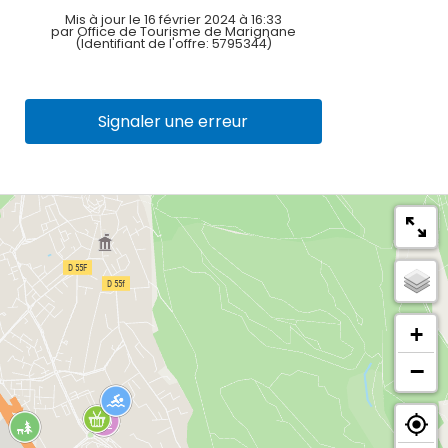
Mis à jour le 16 février 2024 à 16:33
par Office de Tourisme de Marignane
(Identifiant de l'offre:
5795344
)
Signaler une erreur
+
−