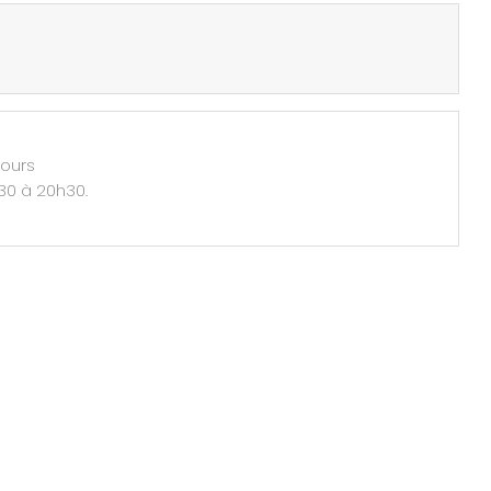
jours
h30 à 20h30.