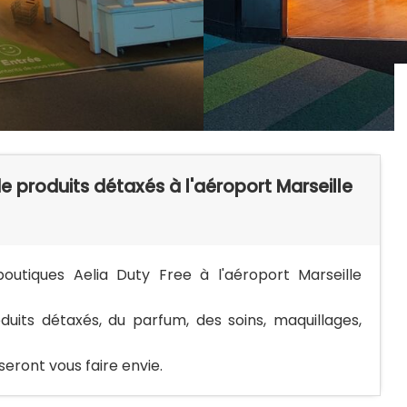
e produits détaxés à l'aéroport Marseille
outiques Aelia Duty Free à l'aéroport Marseille
its détaxés, du parfum, des soins, maquillages,
eront vous faire envie.