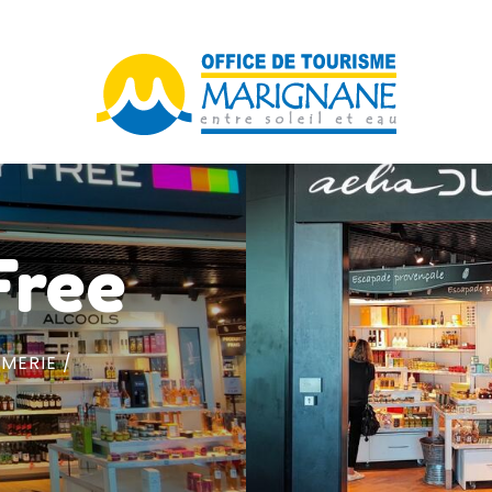
Free
MERIE /