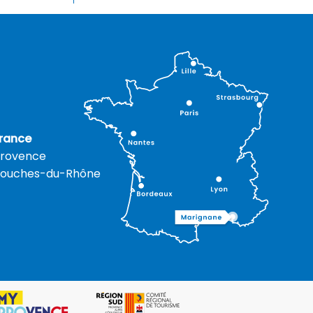
rance
rovence
ouches-du-Rhône