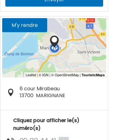
M'y rendre
6 cour Mirabeau
13700
MARIGNANE
Cliquez pour afficher le(s)
numéro(s)