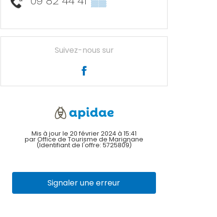
09 82 44 41
▒▒
Suivez-nous sur
Mis à jour le 20 février 2024 à 15:41
par Office de Tourisme de Marignane
(Identifiant de l'offre:
5725809
)
Signaler une erreur