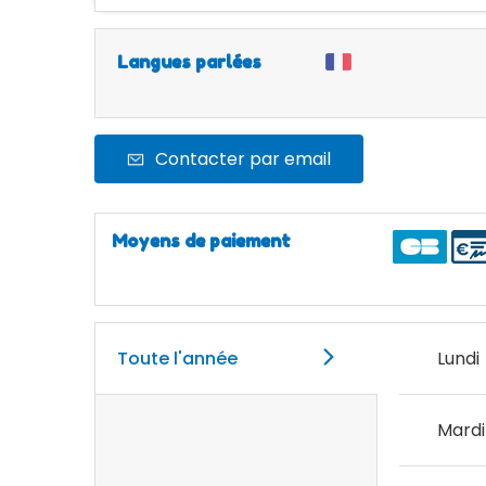
Langues parlées
Contacter par email
Moyens de paiement
Toute l'année
Lundi
Mardi