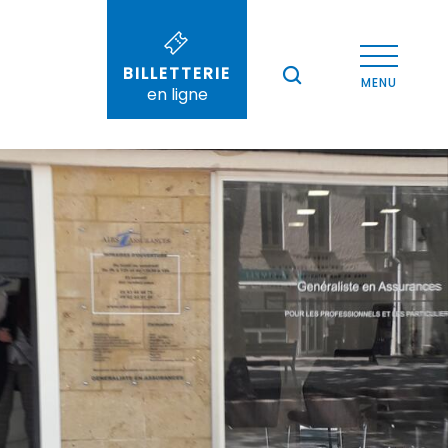
BILLETTERIE
--°
MENU
en ligne
Recherche