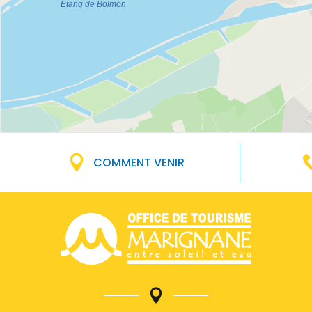
COMMENT VENIR