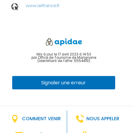
www.airfrance.fr
Mis à jour le 17 avril 2023 à 14:53
par Office de Tourisme de Marignane
(Identifiant de l'offre:
5554419
)
Signaler une erreur
COMMENT VENIR
NOUS APPELER