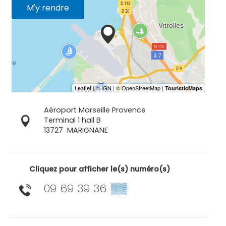
M'y rendre
Aéroport Marseille Provence
Terminal 1 hall B
13727
MARIGNANE
Cliquez pour afficher le(s) numéro(s)
09 69 39 36
▒▒