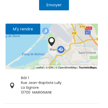
Envoyer
M'y rendre
Bât 1
Rue Jean-Baptiste Lully
La Signore
13700
MARIGNANE