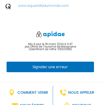
www.aquarelladumonde.com
Mis à jour le 18 mars 2024 à 11:47
par Office de Tourisme de Marignane
(Identifiant de l'offre:
5550098
)
Signaler une erreur
COMMENT VENIR
NOUS APPELER