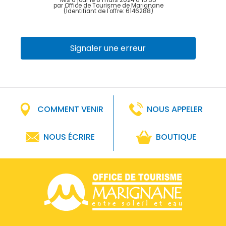
par Office de Tourisme de Marignane
(Identifiant de l'offre:
6146288
)
Signaler une erreur
COMMENT VENIR
NOUS APPELER
NOUS ÉCRIRE
BOUTIQUE