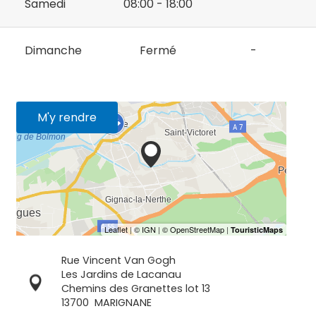
Samedi
08:00 - 18:00
Dimanche
Fermé
-
M'y rendre
Rue Vincent Van Gogh
Les Jardins de Lacanau
Chemins des Granettes lot 13
13700
MARIGNANE