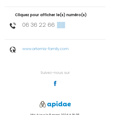
Cliquez pour afficher le(s) numéro(s)
06 36 22 66
▒▒
www.artemis-family.com
Suivez-nous sur
Mis à jour le 8 mars 2024 à 16:35