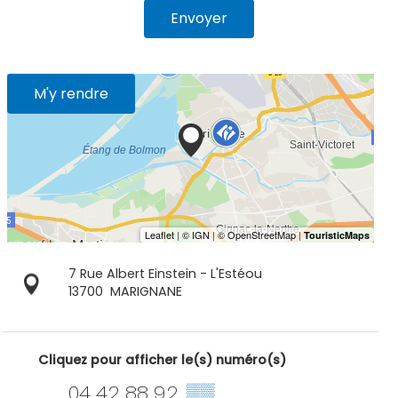
Envoyer
M'y rendre
7 Rue Albert Einstein - L'Estéou
13700
MARIGNANE
Cliquez pour afficher le(s) numéro(s)
04 42 88 92
▒▒