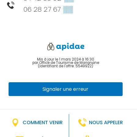
06 28 27 67
▒▒
Mis à jour le 1 mars 2024 à 16:30
par Office de Tourisme de Marignane
(Identifiant de l'offre:
5549922
)
Signaler une erreur
COMMENT VENIR
NOUS APPELER