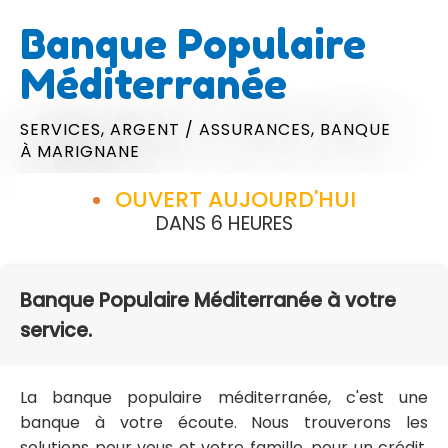
Banque Populaire
Méditerranée
SERVICES,
ARGENT / ASSURANCES,
BANQUE
À MARIGNANE
OUVERT AUJOURD'HUI
DANS 6 HEURES
Banque Populaire Méditerranée à votre
service.
La banque populaire méditerranée, c'est une
banque à votre écoute. Nous trouverons les
solutions pour vous et votre famille, pour un crédit,