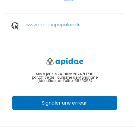
www.banquepopulaire.fr
Mis à jour le 24 juillet 2024 à 17:10
par Office de Tourisme de Marignane
(Identifiant de l'offre:
5549063
)
Signaler une erreur