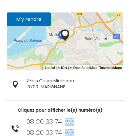
M'y rendre
27bis Cours Mirabeau
13700
MARIGNANE
Cliquez pour afficher le(s) numéro(s)
08 20 33 74
▒▒
08 20 33 74
▒▒