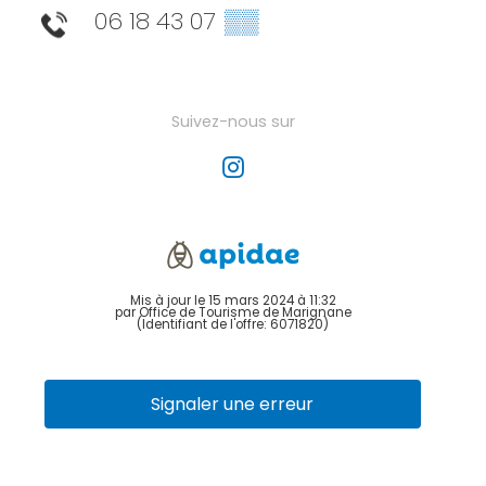
06 18 43 07
▒▒
Suivez-nous sur
Mis à jour le 15 mars 2024 à 11:32
par Office de Tourisme de Marignane
(Identifiant de l'offre:
6071820
)
Signaler une erreur