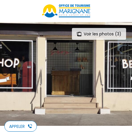
Aller
au
contenu
principal
Voir les photos (3)
APPELER