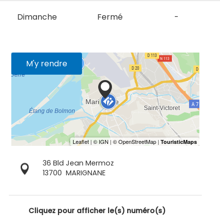
Dimanche
Fermé
-
M'y rendre
36 Bld Jean Mermoz
13700
MARIGNANE
Cliquez pour afficher le(s) numéro(s)