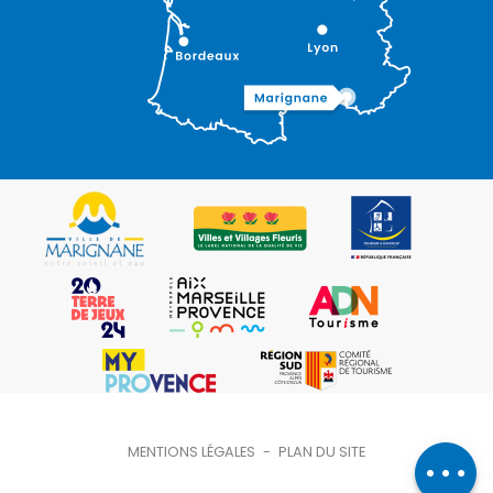
Description
MENTIONS LÉGALES
-
PLAN DU SITE
Ouvertures