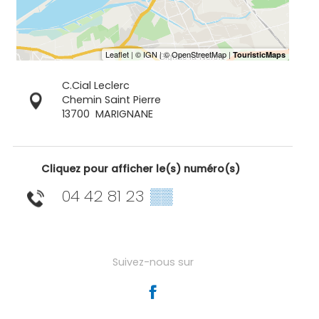
C.Cial Leclerc
Chemin Saint Pierre
13700
MARIGNANE
Cliquez pour afficher le(s) numéro(s)
04 42 81 23
▒▒
Suivez-nous sur