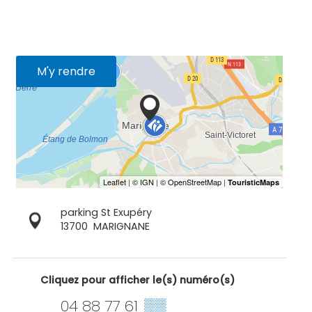
M'y rendre
parking St Exupéry
13700
MARIGNANE
Cliquez pour afficher le(s) numéro(s)
04 88 77 61
▒▒