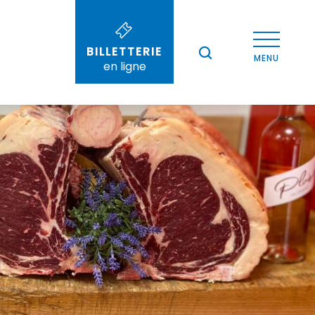
BILLETTERIE
--°
MENU
en ligne
Recherche