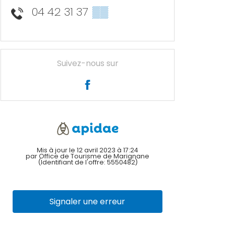
04 42 31 37
▒▒
Suivez-nous sur
Mis à jour le 12 avril 2023 à 17:24
par Office de Tourisme de Marignane
(Identifiant de l'offre:
5550482
)
Signaler une erreur