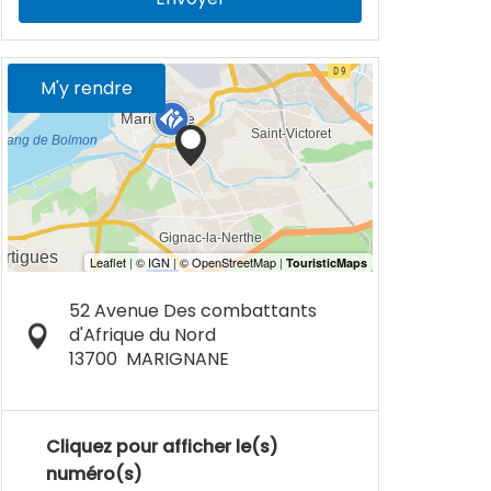
M'y rendre
52 Avenue Des combattants
d'Afrique du Nord
13700
MARIGNANE
Cliquez pour afficher le(s)
numéro(s)