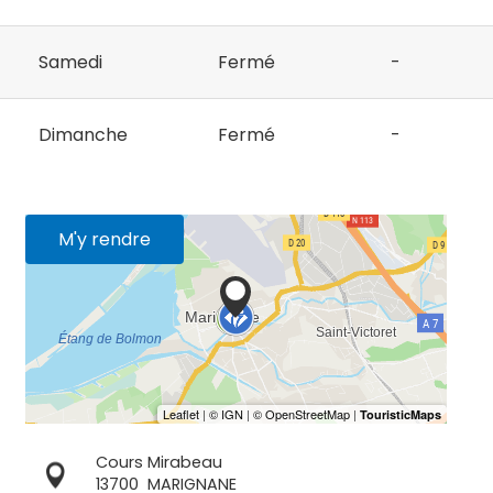
Samedi
Fermé
-
Dimanche
Fermé
-
M'y rendre
Cours Mirabeau
13700
MARIGNANE