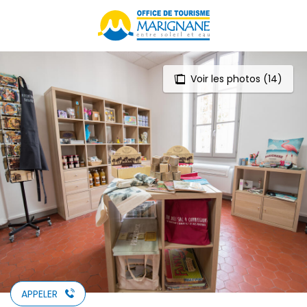
Aller
au
contenu
principal
Voir les photos (14)
APPELER