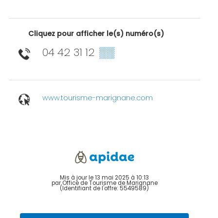
Cliquez pour afficher le(s) numéro(s)
04 42 31 12
▒▒
www.tourisme-marignane.com
Mis à jour le 13 mai 2025 à 10:13
par Office de Tourisme de Marignane
(Identifiant de l'offre:
5549589
)