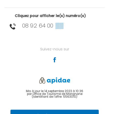
Cliquez pour afficher le(s) numéro(s)
08 92 64 00
▒▒
Suivez-nous sur
Mis à jour le 14 septembre 2023 à 10:36
par Office de Tourisme de Marignane
(Identifiant de l'offre:
5563010
)