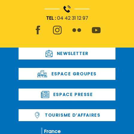
TEL :
04 42 31 12 97
NEWSLETTER
ESPACE GROUPES
ESPACE PRESSE
TOURISME D’AFFAIRES
France