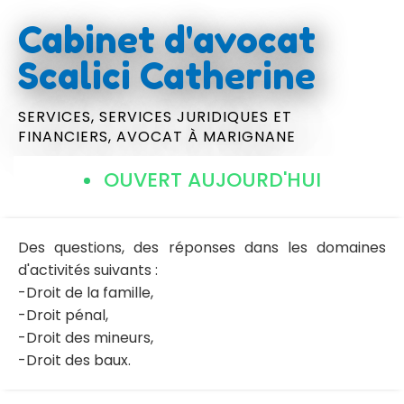
Cabinet d'avocat
Scalici Catherine
SERVICES,
SERVICES JURIDIQUES ET
FINANCIERS,
AVOCAT
À MARIGNANE
OUVERT AUJOURD'HUI
Des questions, des réponses dans les domaines
d'activités suivants :
-Droit de la famille,
-Droit pénal,
-Droit des mineurs,
-Droit des baux.