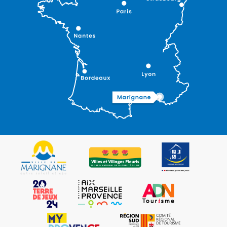
Description