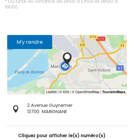
* Du lundi au vendredi de 9h00 à 12h00 et 14h00 à
18h00.
M'y rendre
2 Avenue Guynemer
13700
MARIGNANE
Cliquez pour afficher le(s) numéro(s)