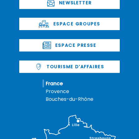
NEWSLETTER
ESPACE GROUPES
ESPACE PRESSE
TOURISME D’AFFAIRES
France
Provence
Bouches-du-Rhône