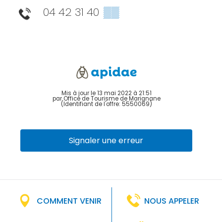
04 42 31 40
▒▒
Mis à jour le 13 mai 2022 à 21:51
par Office de Tourisme de Marignane
(Identifiant de l'offre:
5550069
)
Signaler une erreur
COMMENT VENIR
NOUS APPELER