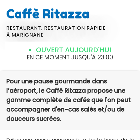
Caffè Ritazza
RESTAURANT,
RESTAURATION RAPIDE
À MARIGNANE
OUVERT AUJOURD'HUI
EN CE MOMENT JUSQU'À 23:00
Pour une pause gourmande dans
l’aéroport, le Caffé Ritazza propose une
gamme complète de cafés que l'on peut
accompagner d'en-cas salés et/ou de
douceurs sucrées.
Faites une pause gourmande à toute heure de la