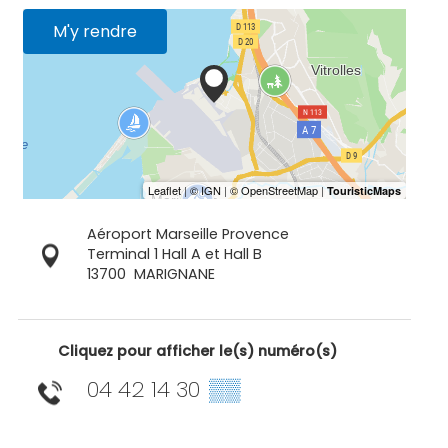
M'y rendre
Aéroport Marseille Provence
Terminal 1 Hall A et Hall B
13700
MARIGNANE
Cliquez pour afficher le(s) numéro(s)
04 42 14 30
▒▒