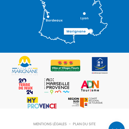
Description
MENTIONS LÉGALES
-
PLAN DU SITE
Ouvertures