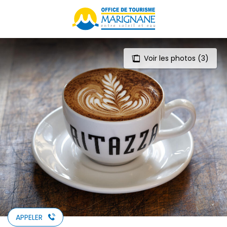
Aller
au
contenu
principal
Voir les photos (3)
APPELER