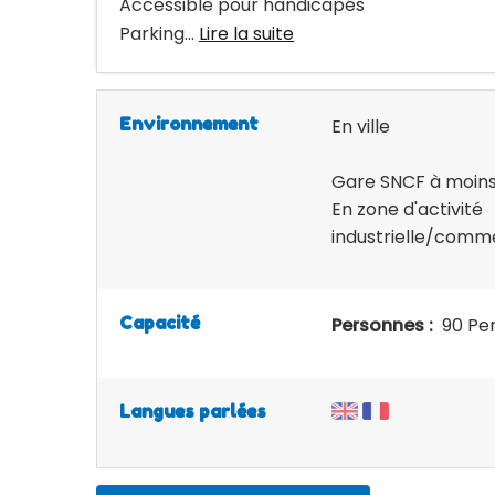
Accessible pour handicapés
Parking...
Lire la suite
Environnement
En ville
Gare SNCF à moin
En zone d'activité
industrielle/comm
Capacité
Personnes :
90 Pe
Langues parlées