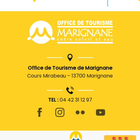
Office de Tourisme de Marignane
Cours Mirabeau – 13700 Marignane
TEL :
04 42 31 12 97