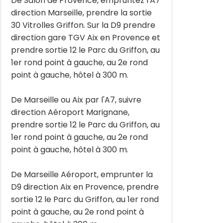
De Salon de Provence, empruntez l'A7
direction Marseille, prendre la sortie
30 Vitrolles Griffon. Sur la D9 prendre
direction gare TGV Aix en Provence et
prendre sortie 12 le Parc du Griffon, au
1er rond point à gauche, au 2e rond
point à gauche, hôtel à 300 m.
De Marseille ou Aix par l'A7, suivre
direction Aéroport Marignane,
prendre sortie 12 le Parc du Griffon, au
1er rond point à gauche, au 2e rond
point à gauche, hôtel à 300 m.
De Marseille Aéroport, emprunter la
D9 direction Aix en Provence, prendre
sortie 12 le Parc du Griffon, au 1er rond
point à gauche, au 2e rond point à