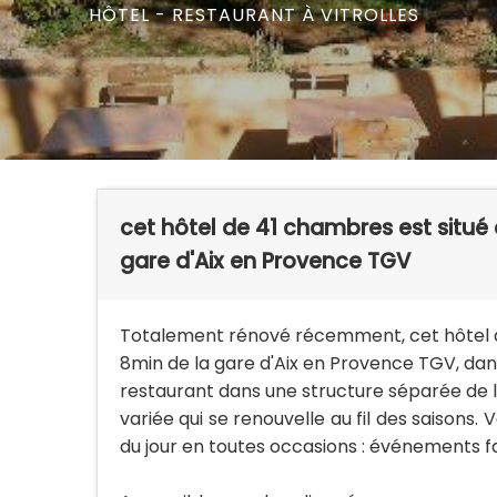
HÔTEL - RESTAURANT
À VITROLLES
cet hôtel de 41 chambres est situé 
gare d'Aix en Provence TGV
Totalement rénové récemment, cet hôtel de
8min de la gare d'Aix en Provence TGV, da
restaurant dans une structure séparée de l'
variée qui se renouvelle au fil des saisons.
du jour en toutes occasions : événements fami