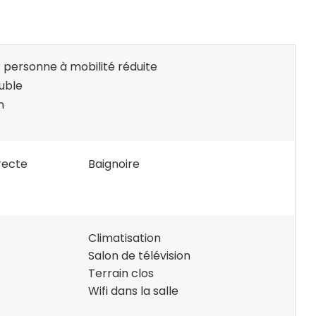
personne à mobilité réduite
uble
n
recte
Baignoire
Climatisation
Salon de télévision
Terrain clos
Wifi dans la salle