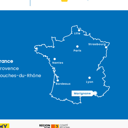
rance
rovence
ouches-du-Rhône