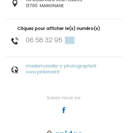
13700
MARIGNANE
Cliquez pour afficher le(s) numéro(s)
06 58 32 95
▒▒
mademoiselle-s-photographe.fr
www.pinterest.fr
Suivez-nous sur