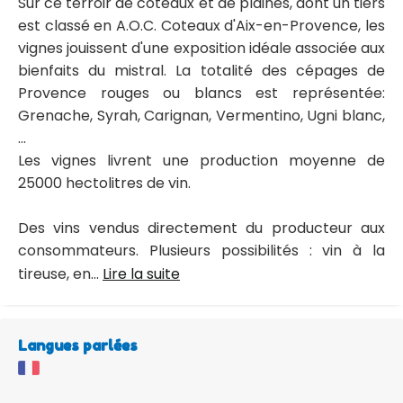
Sur ce terroir de coteaux et de plaines, dont un tiers
est classé en A.O.C. Coteaux d'Aix-en-Provence, les
vignes jouissent d'une exposition idéale associée aux
bienfaits du mistral. La totalité des cépages de
Provence rouges ou blancs est représentée:
Grenache, Syrah, Carignan, Vermentino, Ugni blanc,
...
Les vignes livrent une production moyenne de
25000 hectolitres de vin.
Des vins vendus directement du producteur aux
consommateurs. Plusieurs possibilités : vin à la
tireuse, en...
Lire la suite
Langues parlées