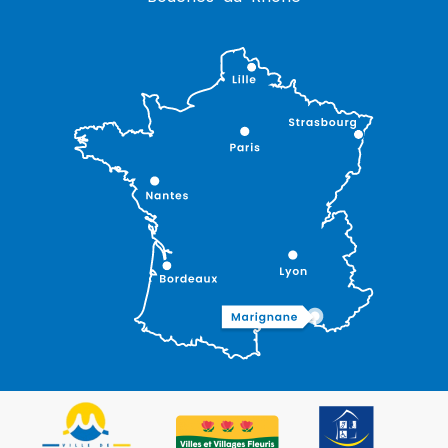
Description
Prestations
Ouvertures