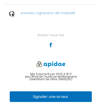
www.les-vignerons-de-mistral.fr
Suivez-nous sur
Mis à jour le 8 juin 2022 à 16:11
par Office de Tourisme de Marignane
(Identifiant de l'offre:
5866230
)
Signaler une erreur