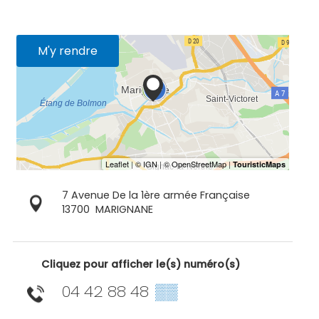
M'y rendre
7 Avenue De la 1ère armée Française
13700
MARIGNANE
Cliquez pour afficher le(s) numéro(s)
04 42 88 48
▒▒