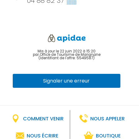
04 88 82 37
▒▒
Mis à jour le 22 juin 2022 à 15:20
par Office de Tourisme de Marignane
(Identifiant de l'offre:
5549587
)
Signaler une erreur
COMMENT VENIR
NOUS APPELER
NOUS ÉCRIRE
BOUTIQUE