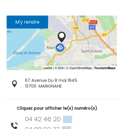
M'y rendre
67 Avenue Du 8 mai 1945
13700
MARIGNANE
Cliquez pour afficher le(s) numéro(s)
04 42 46 20
▒▒