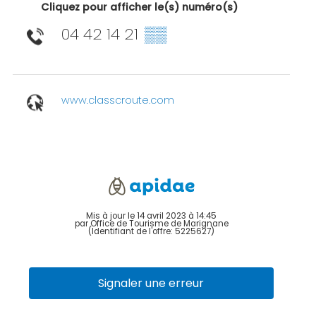
Cliquez pour afficher le(s) numéro(s)
04 42 14 21
▒▒
www.classcroute.com
Mis à jour le 14 avril 2023 à 14:45
par Office de Tourisme de Marignane
(Identifiant de l'offre:
5225627
)
Signaler une erreur