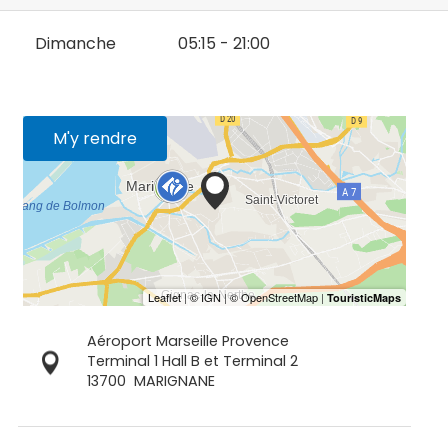
Dimanche
05:15 - 21:00
M'y rendre
Aéroport Marseille Provence
Terminal 1 Hall B et Terminal 2
13700
MARIGNANE