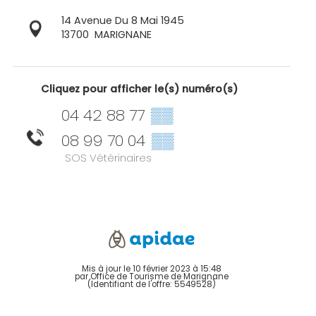
14 Avenue Du 8 Mai 1945
13700
MARIGNANE
Cliquez pour afficher le(s) numéro(s)
04 42 88 77
▒▒
08 99 70 04
▒▒
SOS Vétérinaires
Mis à jour le 10 février 2023 à 15:48
par Office de Tourisme de Marignane
(Identifiant de l'offre:
5549528
)