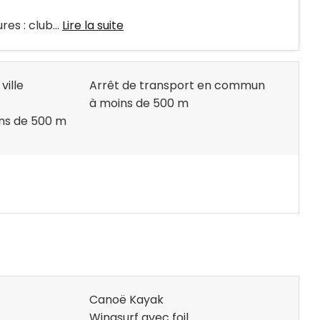
es : club...
Lire la suite
ville
Arrêt de transport en commun
à moins de 500 m
ins de 500 m
Canoë Kayak
Wingsurf avec foil