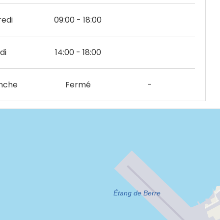
edi
09:00 - 18:00
di
14:00 - 18:00
nche
Fermé
-