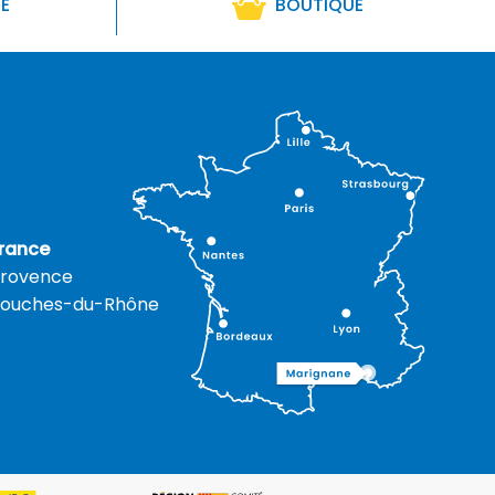
RE
BOUTIQUE
rance
rovence
ouches-du-Rhône