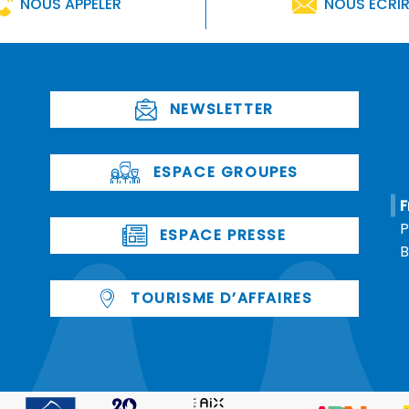
NOUS APPELER
NOUS ÉCRI
NEWSLETTER
ESPACE GROUPES
F
P
ESPACE PRESSE
B
TOURISME D’AFFAIRES