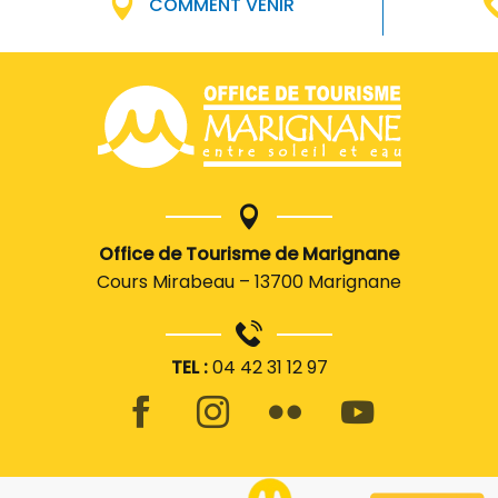
COMMENT VENIR
Office de Tourisme de Marignane
Cours Mirabeau – 13700 Marignane
TEL :
04 42 31 12 97