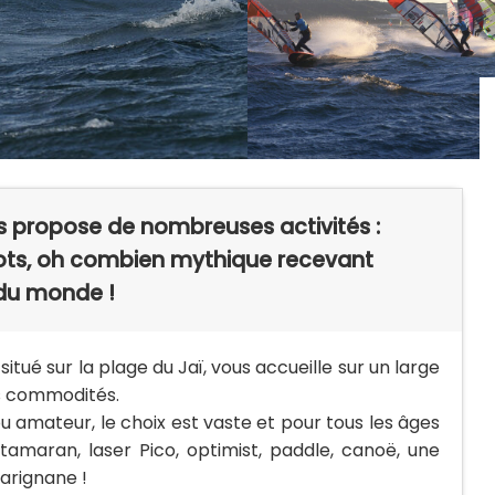
s propose de nombreuses activités :
 spots, oh combien mythique recevant
du monde !
itué sur la plage du Jaï, vous accueille sur un large
es commodités.
u amateur, le choix est vaste et pour tous les âges
atamaran, laser Pico, optimist, paddle, canoë, une
arignane !