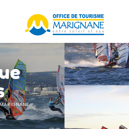
que
s
 MARIGNANE