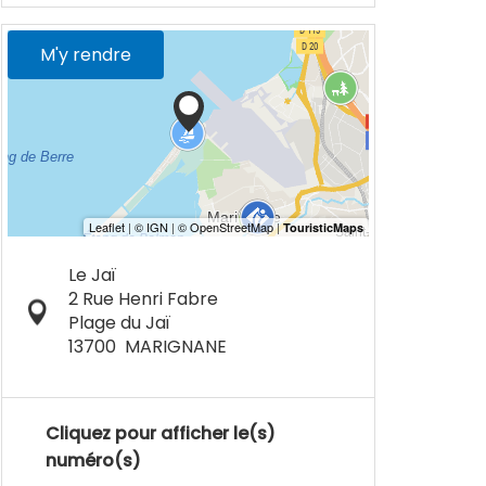
M'y rendre
Le Jaï
2 Rue Henri Fabre
Plage du Jaï
13700
MARIGNANE
Cliquez pour afficher le(s)
numéro(s)