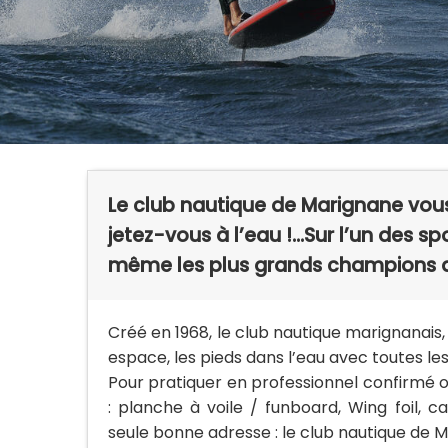
Le club nautique de Marignane vou
jetez-vous à l’eau !...Sur l’un des
même les plus grands champions 
Créé en 1968, le club nautique marignanais, s
espace, les pieds dans l’eau avec toutes l
Pour pratiquer en professionnel confirmé o
: planche à voile / funboard, Wing foil, c
seule bonne adresse : le club nautique de M