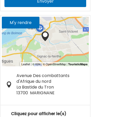
Envoyer
M'y rendre
Avenue Des combattants
d'Afrique du nord
La Bastide du Tron
13700
MARIGNANE
Cliquez pour afficher le(s)