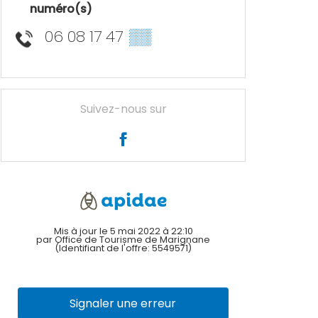
numéro(s)
06 08 17 47
▒▒
Suivez-nous sur
Mis à jour le 5 mai 2022 à 22:10
par Office de Tourisme de Marignane
(Identifiant de l'offre:
5549571
)
Signaler une erreur