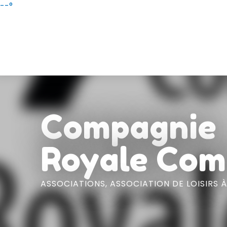
Aller
--°
au
contenu
principal
Compagnie
Royale Com
ASSOCIATIONS,
ASSOCIATION DE LOISIRS
À