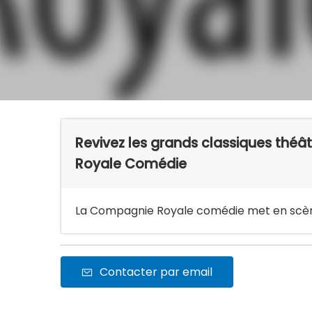
Revivez les grands classiques théâ
Royale Comédie
La Compagnie Royale comédie met en scène
Contacter par email