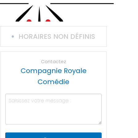
HORAIRES NON DÉFINIS
Contactez
Compagnie Royale
Comédie