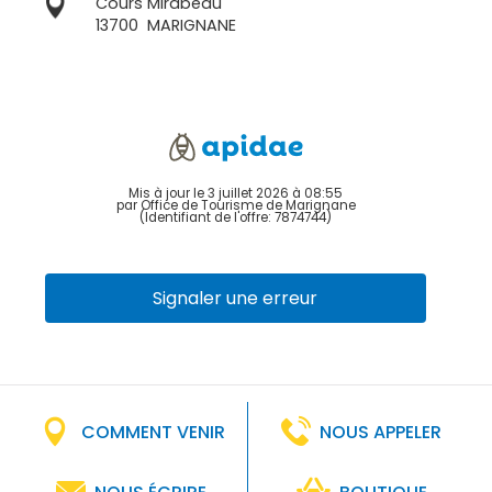
Cours Mirabeau
13700
MARIGNANE
Mis à jour le 3 juillet 2026 à 08:55
par Office de Tourisme de Marignane
(Identifiant de l'offre:
7874744
)
Signaler une erreur
COMMENT VENIR
NOUS APPELER