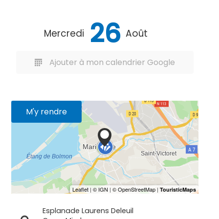
26
Mercredi
Août
Ajouter à mon calendrier Google
M'y rendre
Esplanade Laurens Deleuil