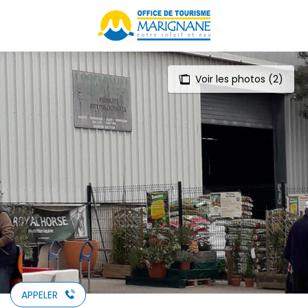
Aller
au
contenu
principal
Voir les photos (2)
APPELER