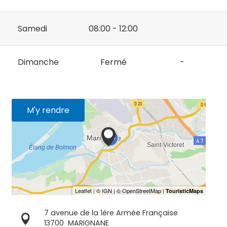
Samedi
08:00 - 12:00
Dimanche
Fermé
-
M'y rendre
7 avenue de la 1ère Armée Française
13700
MARIGNANE