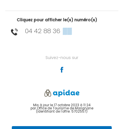
Cliquez pour afficher le(s) numéro(s)
04 42 88 36
▒▒
Suivez-nous sur
Mis à jour le 17 octobre 2023 à 11:24
par Office de Tourisme de Marignane
(Identifiant de l'offre:
5702557
)