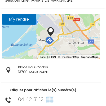
Gestionnaire : MAIRIE DE MARIGNANE
M'y rendre
Place Paul Codos
13700
MARIGNANE
Cliquez pour afficher le(s) numéro(s)
04 42 31 12
▒▒