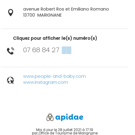
avenue Robert Ros et Emiliano Romano
13700
MARIGNANE
Cliquez pour afficher le(s) numéro(s)
07 68 84 27
▒▒
www.people-and-baby.com
www.instagram.com
Mis à jour le 28 juillet 2021 à 17:19
par Office de Tourisme de Marignane