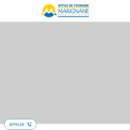
Aller
au
contenu
principal
APPELER