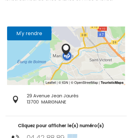
M'y rendre
29 Avenue Jean Jaurès
13700
MARIGNANE
Cliquez pour afficher le(s) numéro(s)
04 42 88 89
▒▒