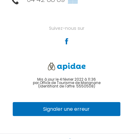
Suivez-nous sur
Mis à jour le 4 février 2022 à 11:36
par Office de Tourisme de Marignane
(Identifiant de l'offre:
5550508
)
Signaler une erreur