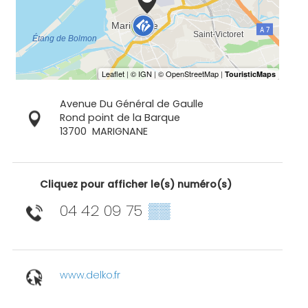
Avenue Du Général de Gaulle
Rond point de la Barque
13700
MARIGNANE
Cliquez pour afficher le(s) numéro(s)
04 42 09 75
▒▒
www.delko.fr