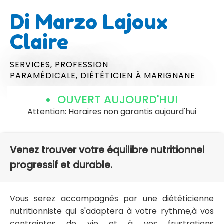
Di Marzo Lajoux
Claire
SERVICES,
PROFESSION
PARAMÉDICALE,
DIÉTÉTICIEN
À MARIGNANE
OUVERT AUJOURD'HUI
Attention: Horaires non garantis aujourd'hui
Venez trouver votre équilibre nutritionnel
progressif et durable.
Vous serez accompagnés par une diététicienne
nutritionniste qui s'adaptera à votre rythme,à vos
contraintes de vie et à vos frustrations