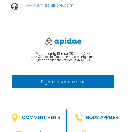
www.en-equilibre.com
Mis à jour le 13 mai 2022 à 22:43
par Office de Tourisme de Marignane
(Identifiant de l'offre:
5549067
)
Signaler une erreur
COMMENT VENIR
NOUS APPELER