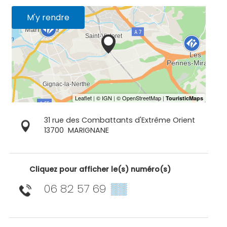
M'y rendre
31 rue des Combattants d'Extrême Orient
13700
MARIGNANE
Cliquez pour afficher le(s) numéro(s)
06 82 57 69
▒▒