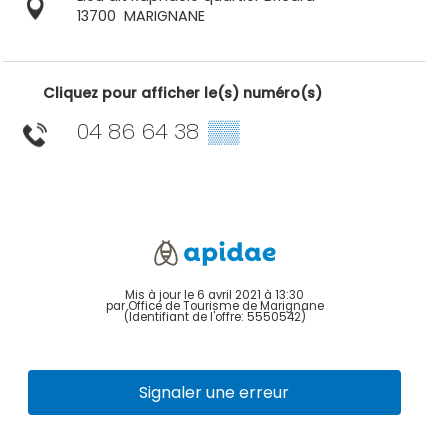
13700
MARIGNANE
Cliquez pour afficher le(s) numéro(s)
04 86 64 38
▒▒
Mis à jour le 6 avril 2021 à 13:30
par Office de Tourisme de Marignane
(Identifiant de l'offre:
5550542
)
Signaler une erreur