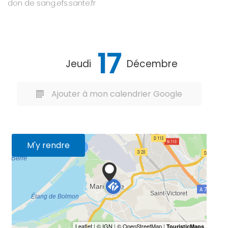
don de sang.efs.sante.fr
17
Jeudi
Décembre
Ajouter à mon calendrier Google
M'y rendre