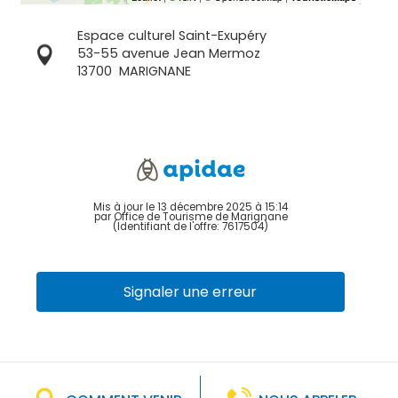
Espace culturel Saint-Exupéry
53-55 avenue Jean Mermoz
13700
MARIGNANE
Mis à jour le 13 décembre 2025 à 15:14
par Office de Tourisme de Marignane
(Identifiant de l'offre:
7617504
)
Signaler une erreur