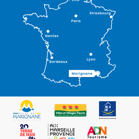
Description